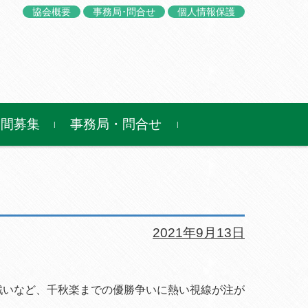
協会概要
事務局･問合せ
個人情報保護
仲間募集
事務局・問合せ
2021年9月13日
戦いなど、千秋楽までの優勝争いに熱い視線が注が