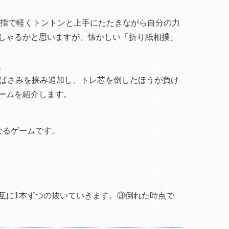
指で軽くトントンと上手にたたきながら自分の力
しゃるかと思いますが、懐かしい「折り紙相撲」
。
濯ばさみを挟み追加し、トレ芯を倒したほうが負け
ームを紹介します。
となるゲームです。
互に1本ずつの抜いていきます。③倒れた時点で