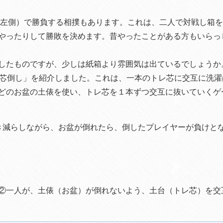
左側）で勝負する相撲もあります。これは、二人で対戦し箱を
やったりして勝敗を決めます。昔やったことがある方もいらっ
したものですが、少しは紙箱より雰囲気は出ているでしょうか
レ芯倒し」を紹介しました。これは、一本のトレ芯に交互に洗
どのお盆の土俵を使い、トレ芯を１本ずつ交互に抜いていくゲ
き減らしながら、お盆が倒れたら、倒したプレイヤーが負け
。
②一人が、土俵（お盆）が倒れないよう、土台（トレ芯）を交