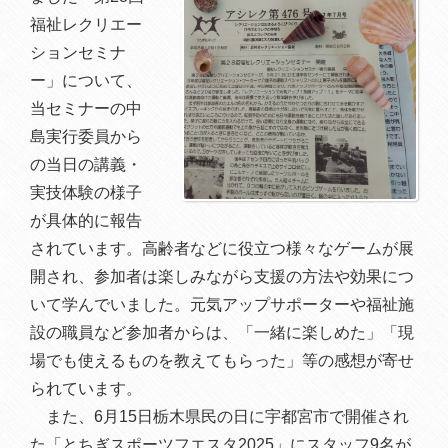
福祉レクリエー
ションセミナ
ー」について、
当セミナーの中
島実行委員から
の当日の講義・
実技体験の様子
が具体的に報告
されています。高齢者などに役立つ様々なゲームが展
開され、参加者は楽しみながら支援の方法や効果につ
いて学んでいました。元気アップサポーターや福祉施
設の職員など参加者からは、「一緒に楽しめた」「現
場でも使えるものを教えてもらった」等の感想が寄せ
られています。
また、6月15日栃木県民の日に宇都宮市で開催され
た「とちぎスポーツフエスタ2025」にスタッフ9名が