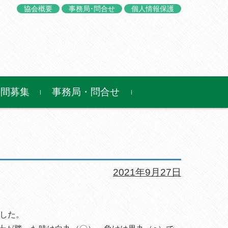
協会概要
事務局･問合せ
個人情報保護
仲間募集
事務局・問合せ
2021年9月27日
ました。