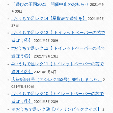
「遊びの王国2021」開催中止のお知らせ
2021年9
月30日
#おうちで足レク14【星取表で遊笑を】
2021年9月
27日
#おうちで足レク13【 トイレットペーパーの芯で
遊ぼう④】
2021年9月20日
#おうちで足レク12【 トイレットペーパーの芯で
遊ぼう③】
2021年9月13日
#おうちで足レク11【トイレットペーパーの芯で
遊ぼう②】
2021年9月6日
広報紙9月号（アシレク453号）発行しました。
2
021年8月30日
#おうちで足レク10【トイレットペーパーの芯で
遊ぼう①】
2021年8月23日
＃おうちで足レク⑨【パラリンピッククイズ】
2