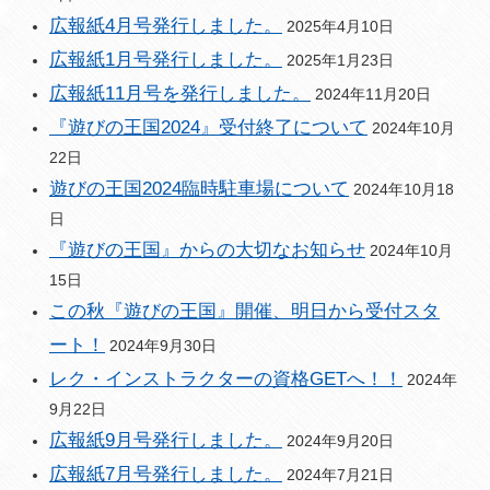
広報紙4月号発行しました。
2025年4月10日
広報紙1月号発行しました。
2025年1月23日
広報紙11月号を発行しました。
2024年11月20日
『遊びの王国2024』受付終了について
2024年10月
22日
遊びの王国2024臨時駐車場について
2024年10月18
日
『遊びの王国』からの大切なお知らせ
2024年10月
15日
この秋『遊びの王国』開催、明日から受付スタ
ート！
2024年9月30日
レク・インストラクターの資格GETへ！！
2024年
9月22日
広報紙9月号発行しました。
2024年9月20日
広報紙7月号発行しました。
2024年7月21日