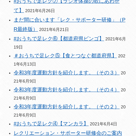
#おうちで足レク⑦【ラジオ体操の歌にあわせ
て】
2021年6月26日
まだ間に合います「レク・サポーター研修」（P
R最終版）
2021年6月21日
#おうちで足レク⑥【都道府県ビンゴ】
2021年6月
19日
＃おうちで足レク⑤【食とつなぐ都道府県】
202
1年6月13日
令和3年度運動方針を紹介します。（その３）
20
21年6月9日
令和3年度運動方針を紹介します。（その４）
20
21年6月9日
令和3年度運動方針を紹介します。（その２）
20
21年6月9日
#おうちで足レク④【マンカラ】
2021年6月4日
レクリエーション・サポーター研修会のご案内