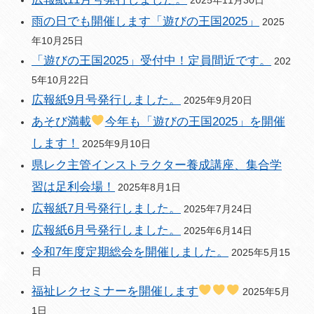
雨の日でも開催します「遊びの王国2025」
2025
年10月25日
「遊びの王国2025」受付中！定員間近です。
202
5年10月22日
広報紙9月号発行しました。
2025年9月20日
あそび満載
今年も「遊びの王国2025」を開催
します！
2025年9月10日
県レク主管インストラクター養成講座、集合学
習は足利会場！
2025年8月1日
広報紙7月号発行しました。
2025年7月24日
広報紙6月号発行しました。
2025年6月14日
令和7年度定期総会を開催しました。
2025年5月15
日
福祉レクセミナーを開催します
2025年5月
1日