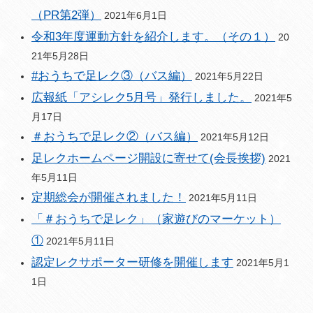
（PR第2弾）
2021年6月1日
令和3年度運動方針を紹介します。（その１）
20
21年5月28日
#おうちで足レク③（バス編）
2021年5月22日
広報紙「アシレク5月号」発行しました。
2021年5
月17日
＃おうちで足レク②（バス編）
2021年5月12日
足レクホームページ開設に寄せて(会長挨拶)
2021
年5月11日
定期総会が開催されました！
2021年5月11日
「＃おうちで足レク」（家遊びのマーケット）
①
2021年5月11日
認定レクサポーター研修を開催します
2021年5月1
1日