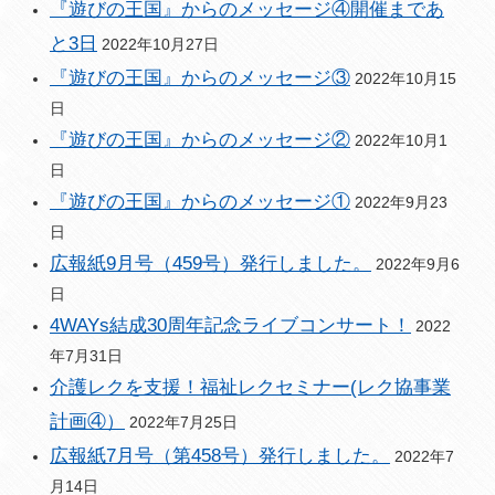
『遊びの王国』からのメッセージ④開催まであ
と3日
2022年10月27日
『遊びの王国』からのメッセージ③
2022年10月15
日
『遊びの王国』からのメッセージ②
2022年10月1
日
『遊びの王国』からのメッセージ①
2022年9月23
日
広報紙9月号（459号）発行しました。
2022年9月6
日
4WAYs結成30周年記念ライブコンサート！
2022
年7月31日
介護レクを支援！福祉レクセミナー(レク協事業
計画④）
2022年7月25日
広報紙7月号（第458号）発行しました。
2022年7
月14日