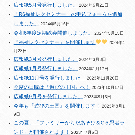
広報紙5月号発行しました。
2024年5月21日
「R6福祉レクセミナー」の申込フォームを追加
しました。
2024年5月16日
令和6年度定期総会開催しました。
2024年5月15日
『福祉レクセミナー』を開催します
2024年4
月28日
広報紙3月号発行しました。
2024年3月8日
広報紙1月号発行しました。
2024年1月17日
広報紙11月号を発行しました。
2023年11月20日
今度の日曜は『遊びの王国』へ！
2023年10月17日
広報紙9月号を発行しました。
2023年9月6日
今年も『遊びの王国』を開催します！
2023年8月1
9日
この夏、「ファミリーからだあそび＆C５忍者ラ
ンド」が開催されます！
2023年7月5日